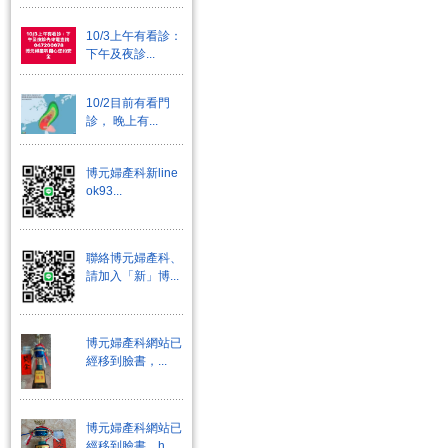
10/3上午有看診：
下午及夜診...
10/2目前有看門
診， 晚上有...
博元婦產科新line
ok93...
聯絡博元婦產科、
請加入「新」博...
博元婦產科網站已
經移到臉書，...
博元婦產科網站已
經移到臉書，h...