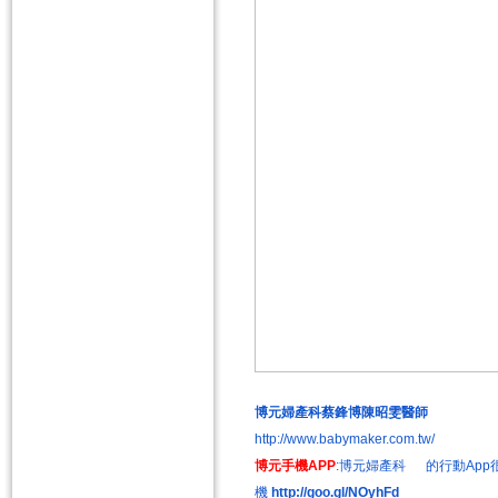
博元婦產科蔡鋒博陳昭雯醫師
http://www.babymaker.com.tw/
博元手機APP
:博元婦產科 的行動App很像
機
http://goo.gl/NOyhFd