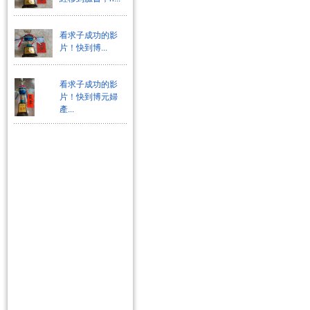
看求子成功的影
片！快到博...
看求子成功的影
片！快到博元婦
產...