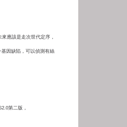
未來應該是走次世代定序，
一基因缺陷，可以偵測有絲
2.
0第二版，