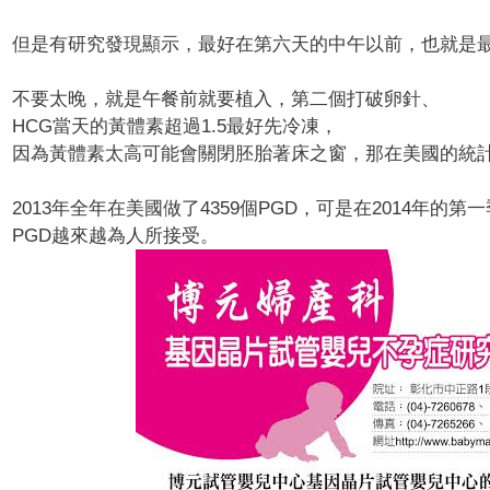
但是有研究發現顯示，最好在第六天的中午以前，
也就是最
不要太晚，就是午餐前就要植入，第二個打破卵針、
HCG當天的黃體素超過1.5最好先冷凍，
因為黃體素太高可能會關閉胚胎著床之窗，那在美國的統
2013年全年在美國做了4359個PGD，
可是在2014年的第一
PGD越來越為人所接受。