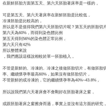
在新鮮胚胎方面第五天、第六天胚胎著床率是一樣的，
可是第五天、第六天著床率在新鮮胚胎是比較低，
冷凍胚胎是比較高的，
所以是不是值得我們第六天胚胎切片呢？
第五天的胚胎切片
第六天為60%，而得到染色體比例
第五天得到56%的染色體正常比例，
第六天只有42%
所以整體來說
，我們應該這樣說相較於單一胚胎植入，
不管是新鮮的、冷凍的、冷凍之後做胚胎切片，
有做胚胎
率、繼續懷孕率最高60%，
如果沒有做胚胎切片，
不管新鮮的或冷凍的，它的繼續懷孕率為40%~43.8%，
所以說我們第六天著床會不會剛好在胚胎著床之窗，
或跟胚胎著床之窗擦身而過，事實上並沒有這方面的研究