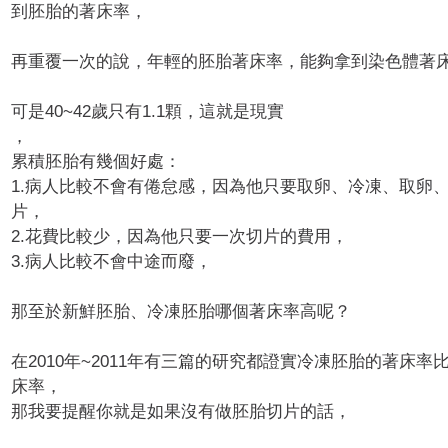
到胚胎的著床率，
再重覆一次的說，年輕的胚胎著床率，
能夠拿到染色體著床
可是40~42歲只有1.1顆，這就是現實
，
累積胚胎有幾個好處：
1.病人比較不會有倦怠感，因為他只要取卵、冷凍、取卵
片，
2.花費比較少，因為他只要一次切片的費用，
3.病人比較不會中途而廢，
那至於新鮮胚胎、冷凍胚胎哪個著床率高呢？
在2010年~
2011年有三篇的研究都證實冷凍胚胎的著床率比
床率，
那我要提醒你就是如果沒有做胚胎切片的話，