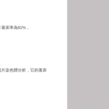
著床率為61%，
切片染色體分析，它的著床
，