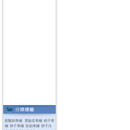
蔡醫師專欄
實驗室專欄
精子專
欄
卵子專欄
胚胎專欄
卵子冷