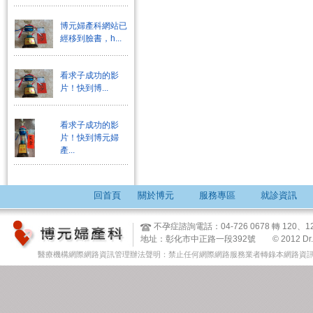
博元婦產科網站已
經移到臉書，h...
看求子成功的影
片！快到博...
看求子成功的影
片！快到博元婦
產...
回首頁
關於博元
服務專區
就診資訊
不孕症諮詢電話：04-726 0678 轉 12
地址：彰化市中正路一段392號 © 2012 Dr. Tsai & 
醫療機構網際網路資訊管理辦法聲明：禁止任何網際網路服務業者轉錄本網路資