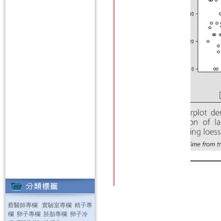
蔡醫師專欄
實驗室專欄
精子專
欄
卵子專欄
胚胎專欄
卵子冷