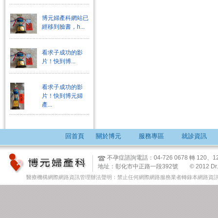
博元婦產科網站已
經移到臉書，h...
看求子成功的影
片！快到博...
看求子成功的影
片！快到博元婦
產...
回首頁
關於博元
服務專區
就診資訊
不孕症諮詢電話：04-726 0678 轉 12
地址：彰化市中正路一段392號 © 2012 Dr. Tsai & 
醫療機構網際網路資訊管理辦法聲明：禁止任何網際網路服務業者轉錄本網路資