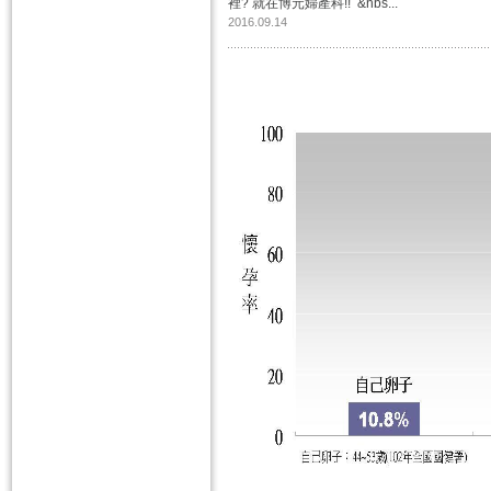
裡? 就在博元婦產科!! &nbs...
2016.09.14