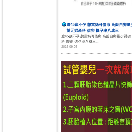
逾45歲不孕 想當媽可借卵 高齡自卵量
博元婦產科 借卵 懷孕率八成三 ​
逾45歲不孕 想當媽可借卵 高齡自卵量少質劣
科 借卵 懷孕率八成三 ​ ...
2016.09.05