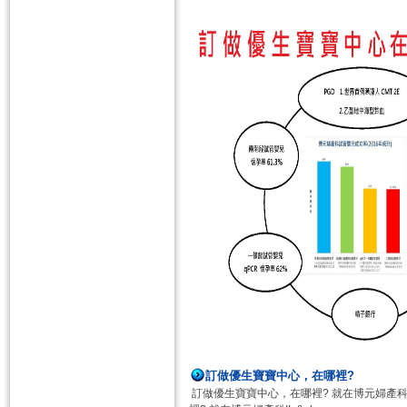
訂做優生寶寶中心，在哪裡?
訂做優生寶寶中心，在哪裡? 就在博元婦產科!