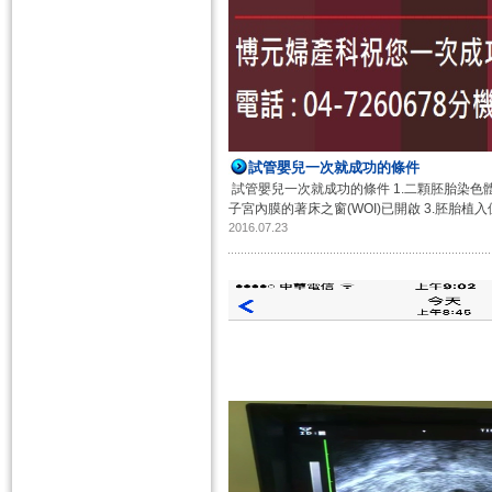
​試管嬰兒一次就成功的條件
​試管嬰兒一次就成功的條件 1.二顆胚胎染色體晶片快篩
子宮內膜的著床之窗(WOI)已開啟 3.胚胎植入位
2016.07.23