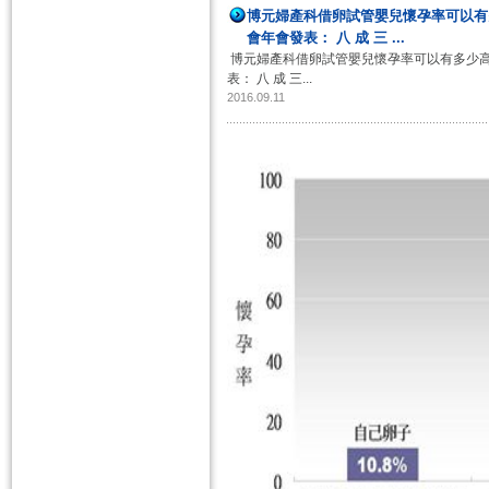
博元婦產科借卵試管嬰兒懷孕率可以有
會年會發表： 八​ ​成​ ​三​ ...
博元婦產科借卵試管嬰兒懷孕率可以有多少高
表： 八 ​ ​ 成 ​ ​ 三 ​...
2016.09.11