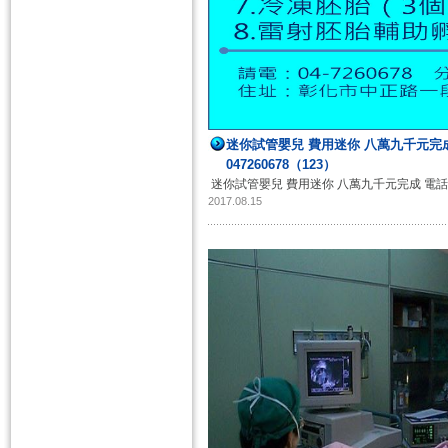
迷你試管嬰兒 費用迷你 八萬九千元完
047260678（123）
迷你試管嬰兒 費用迷你 八萬九千元完成 電話：0
2017.08.15