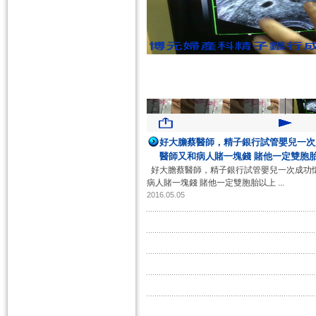
好大膽蔡醫師，精子銀行試管嬰兒一次成
醫師又和病人賭一塊錢 賭他一定雙胞胎以
好大膽蔡醫師，精子銀行試管嬰兒一次成功懷孕
病人賭一塊錢 賭他一定雙胞胎以上 ...
2016.05.05